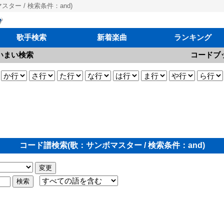
ター / 検索条件：and)
歌手検索
新着楽曲
ランキング
いまい検索
コードブ
コード譜検索(歌：サンボマスター / 検索条件：and)