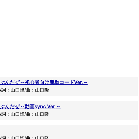
ぶんだぜ～初心者向け簡単コードVer.～
詞：山口隆/曲：山口隆
だぜ～動画sync Ver.～
詞：山口隆/曲：山口隆
詞：山口隆/曲：山口隆