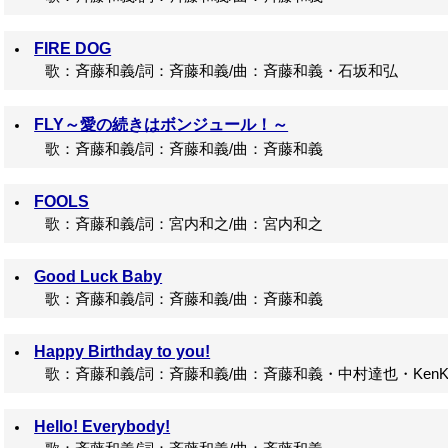
FIRE DOG
歌：斉藤和義/詞：斉藤和義/曲：斉藤和義・石坂和弘
FLY～愛の続きはボンジュール！～
歌：斉藤和義/詞：斉藤和義/曲：斉藤和義
FOOLS
歌：斉藤和義/詞：宮内和之/曲：宮内和之
Good Luck Baby
歌：斉藤和義/詞：斉藤和義/曲：斉藤和義
Happy Birthday to you!
歌：斉藤和義/詞：斉藤和義/曲：斉藤和義・中村達也・KenK
Hello! Everybody!