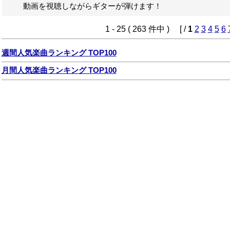
動画を視聴しながらギターが弾けます！
1 - 25 ( 263 件中 ) [ /
1
2
3
4
5
6
週間人気楽曲ランキング TOP100
月間人気楽曲ランキング TOP100