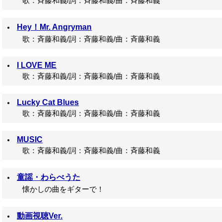
歌：斉藤和義/詞：斉藤和義/曲：斉藤和義
Hey！Mr. Angryman
歌：斉藤和義/詞：斉藤和義/曲：斉藤和義
I LOVE ME
歌：斉藤和義/詞：斉藤和義/曲：斉藤和義
Lucky Cat Blues
歌：斉藤和義/詞：斉藤和義/曲：斉藤和義
MUSIC
歌：斉藤和義/詞：斉藤和義/曲：斉藤和義
童謡・わらべうた
懐かしの曲をギターで！
動画視聴Ver.