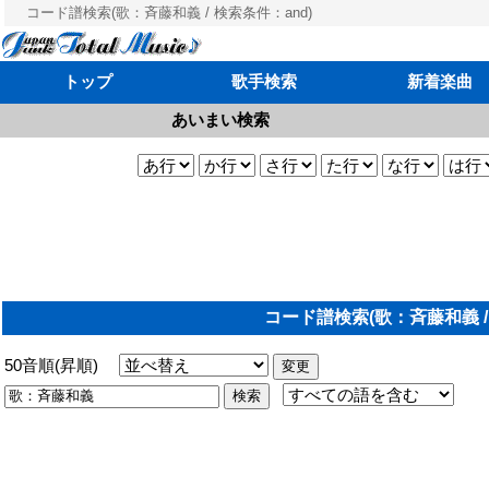
コード譜検索(歌：斉藤和義 / 検索条件：and)
トップ
歌手検索
新着楽曲
あいまい検索
コード譜検索(歌：斉藤和義 /
50音順(昇順)