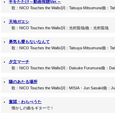
手をたたけ～動画視聴Ver.～
歌：NICO Touches the Walls/詞：Tatsuya Mitsumura/曲：Tats
天地ガエシ
歌：NICO Touches the Walls/詞：光村龍哉/曲：光村龍哉
勇気も愛もないなんて
歌：NICO Touches the Walls/詞：Tatsuya Mitsumura/曲：Tats
夕立マーチ
歌：NICO Touches the Walls/詞：Daisuke Furumura/曲：Dais
陽のあたる場所
歌：NICO Touches the Walls/詞：MISIA・Jun Sasaki/曲：Jun
童謡・わらべうた
懐かしの曲をギターで！