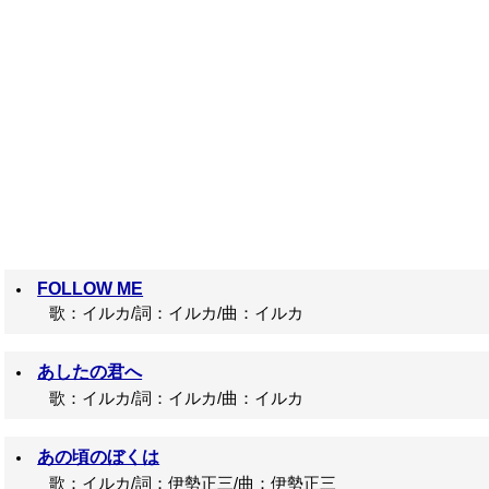
FOLLOW ME
歌：イルカ/詞：イルカ/曲：イルカ
あしたの君へ
歌：イルカ/詞：イルカ/曲：イルカ
あの頃のぼくは
歌：イルカ/詞：伊勢正三/曲：伊勢正三