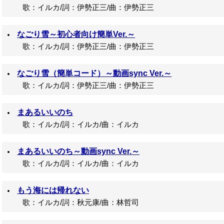
歌：イルカ/詞：伊勢正三/曲：伊勢正三
なごり雪～初心者向け簡単Ver.～
歌：イルカ/詞：伊勢正三/曲：伊勢正三
なごり雪（簡単コード）～動画sync Ver.～
歌：イルカ/詞：伊勢正三/曲：伊勢正三
まあるいいのち
歌：イルカ/詞：イルカ/曲：イルカ
まあるいいのち～動画sync Ver.～
歌：イルカ/詞：イルカ/曲：イルカ
もう海には帰れない
歌：イルカ/詞：秋元康/曲：林哲司