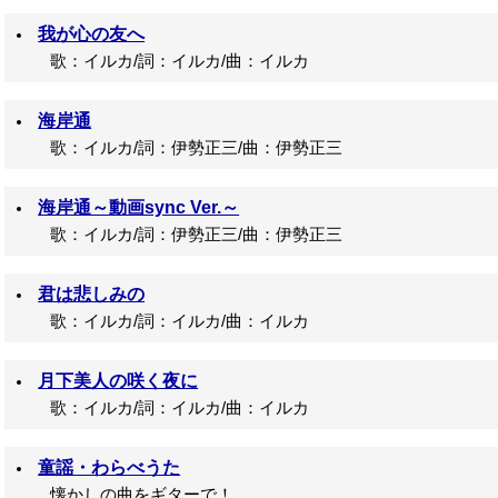
我が心の友へ
歌：イルカ/詞：イルカ/曲：イルカ
海岸通
歌：イルカ/詞：伊勢正三/曲：伊勢正三
海岸通～動画sync Ver.～
歌：イルカ/詞：伊勢正三/曲：伊勢正三
君は悲しみの
歌：イルカ/詞：イルカ/曲：イルカ
月下美人の咲く夜に
歌：イルカ/詞：イルカ/曲：イルカ
童謡・わらべうた
懐かしの曲をギターで！